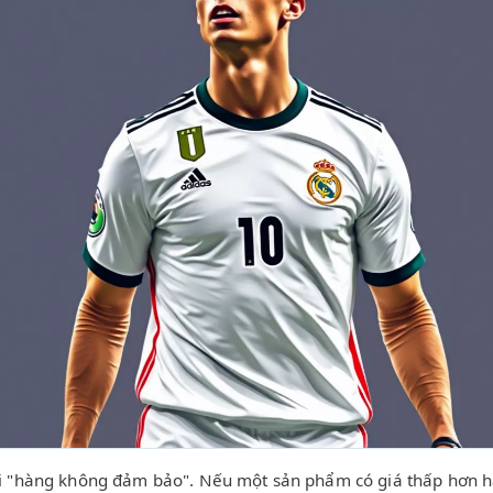
ới "hàng không đảm bảo". Nếu một sản phẩm có giá thấp hơn hẳ