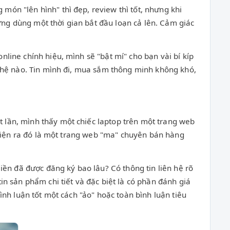
ón "lên hình" thì đẹp, review thì tốt, nhưng khi
hưng dùng một thời gian bắt đầu loạn cả lên. Cảm giác
line chính hiệu, mình sẽ "bật mí" cho bạn vài bí kíp
nghệ nào. Tin mình đi, mua sắm thông minh không khó,
 lần, mình thấy một chiếc laptop trên một trang web
 hiện ra đó là một trang web "ma" chuyên bán hàng
iền đã được đăng ký bao lâu? Có thông tin liên hệ rõ
n sản phẩm chi tiết và đặc biệt là có phần đánh giá
nh luận tốt một cách "ảo" hoặc toàn bình luận tiêu