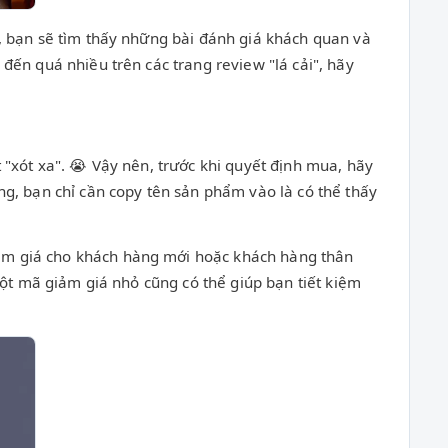
, bạn sẽ tìm thấy những bài đánh giá khách quan và
đến quá nhiều trên các trang review "lá cải", hãy
 "xót xa". 😭 Vậy nên, trước khi quyết định mua, hãy
ng, bạn chỉ cần copy tên sản phẩm vào là có thể thấy
ảm giá cho khách hàng mới hoặc khách hàng thân
một mã giảm giá nhỏ cũng có thể giúp bạn tiết kiệm