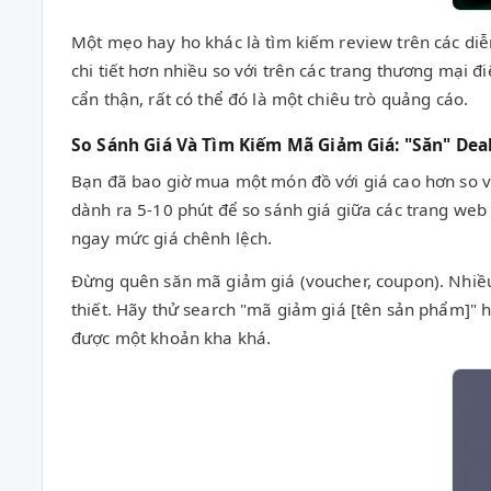
Một mẹo hay ho khác là tìm kiếm review trên các diễ
chi tiết hơn nhiều so với trên các trang thương mại 
cẩn thận, rất có thể đó là một chiêu trò quảng cáo.
So Sánh Giá Và Tìm Kiếm Mã Giảm Giá: "Săn" De
Bạn đã bao giờ mua một món đồ với giá cao hơn so với
dành ra 5-10 phút để so sánh giá giữa các trang web
ngay mức giá chênh lệch.
Đừng quên săn mã giảm giá (voucher, coupon). Nhiề
thiết. Hãy thử search "mã giảm giá [tên sản phẩm]" h
được một khoản kha khá.