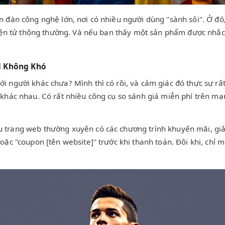
n đàn công nghệ lớn, nơi có nhiều người dùng "sành sỏi". Ở đó
điện tử thông thường. Và nếu bạn thấy một sản phẩm được nhắc 
al Không Khó
 người khác chưa? Mình thì có rồi, và cảm giác đó thực sự rất
 khác nhau. Có rất nhiều công cụ so sánh giá miễn phí trên mạ
u trang web thường xuyên có các chương trình khuyến mãi, gi
oặc "coupon [tên website]" trước khi thanh toán. Đôi khi, chỉ 