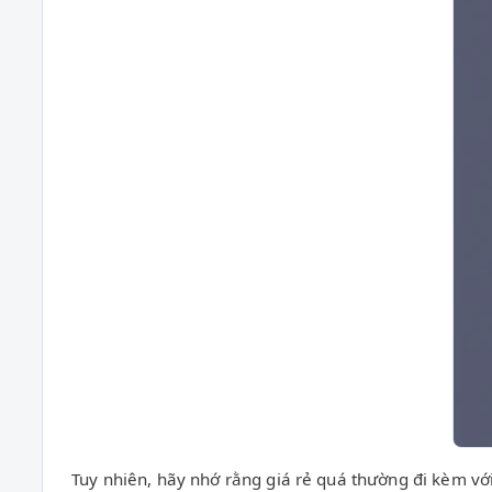
Tuy nhiên, hãy nhớ rằng giá rẻ quá thường đi kèm v