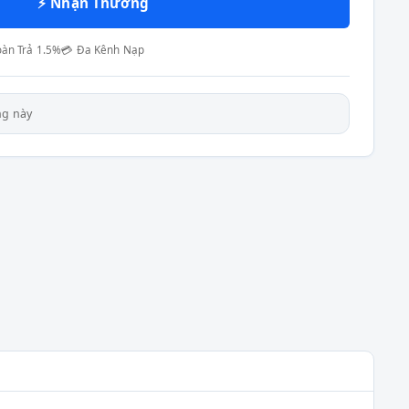
⚡ Nhận Thưởng
oàn Trả 1.5%
💳 Đa Kênh Nạp
ng này