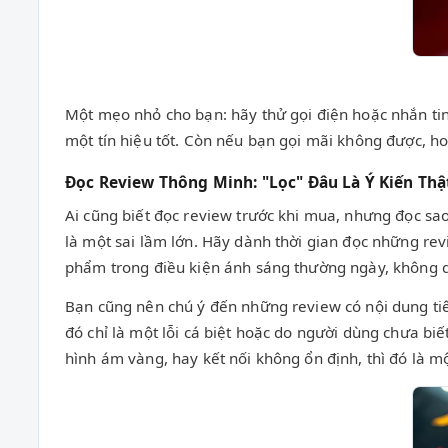
Một mẹo nhỏ cho bạn: hãy thử gọi điện hoặc nhắn tin
một tín hiệu tốt. Còn nếu bạn gọi mãi không được, ho
Đọc Review Thông Minh: "Lọc" Đâu Là Ý Kiến Thậ
Ai cũng biết đọc review trước khi mua, nhưng đọc sa
là một sai lầm lớn. Hãy dành thời gian đọc những rev
phẩm trong điều kiện ánh sáng thường ngày, không 
Bạn cũng nên chú ý đến những review có nội dung tiê
đó chỉ là một lỗi cá biệt hoặc do người dùng chưa b
hình ám vàng, hay kết nối không ổn định, thì đó là mộ