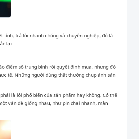
 tình, trả lời nhanh chóng và chuyên nghiệp, đó là
c lại.
vào điểm số trung bình rồi quyết định mua, nhưng đó
 thực tế. Những người dùng thật thường chụp ảnh sản
phải là lỗi phổ biến của sản phẩm hay không. Có thể
 một vấn đề giống nhau, như pin chai nhanh, màn