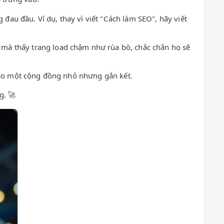
đau đầu. Ví dụ, thay vì viết "Cách làm SEO", hãy viết
 mà thấy trang load chậm như rùa bò, chắc chắn họ sẽ
, tạo một cộng đồng nhỏ nhưng gắn kết.
g. 🚀