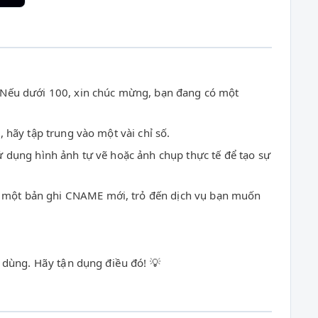
 Nếu dưới 100, xin chúc mừng, bạn đang có một
 hãy tập trung vào một vài chỉ số.
Sử dụng hình ảnh tự vẽ hoặc ảnh chụp thực tế để tạo sự
o một bản ghi CNAME mới, trỏ đến dịch vụ bạn muốn
 dùng. Hãy tận dụng điều đó! 💡