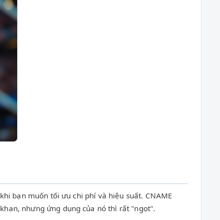
 khi bạn muốn tối ưu chi phí và hiệu suất. CNAME
han, nhưng ứng dụng của nó thì rất "ngọt".