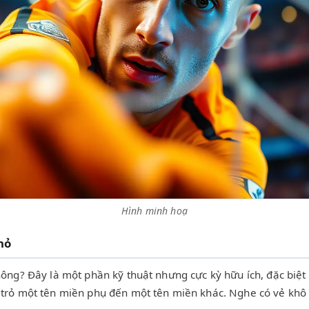
Hình minh hoạ
hỏ
ông? Đây là một phần kỹ thuật nhưng cực kỳ hữu ích, đặc biệt
trỏ một tên miền phụ đến một tên miền khác. Nghe có vẻ khô k