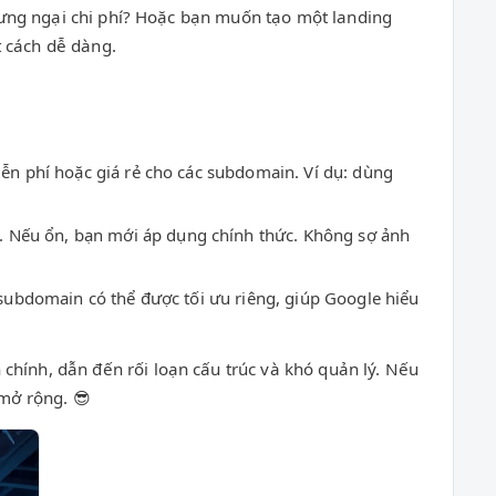
hưng ngại chi phí? Hoặc bạn muốn tạo một landing
 cách dễ dàng.
n phí hoặc giá rẻ cho các subdomain. Ví dụ: dùng
 Nếu ổn, bạn mới áp dụng chính thức. Không sợ ảnh
subdomain có thể được tối ưu riêng, giúp Google hiểu
ính, dẫn đến rối loạn cấu trúc và khó quản lý. Nếu
 mở rộng. 😎