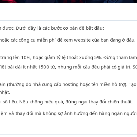
m được. Dưới đây là các bước cơ bản để bắt đầu:
hoặc các công cụ miễn phí để xem website của bạn đang ở đâu.
ại trang lên 10%, hoặc giảm tỷ lệ thoát xuống 5%. Đừng tham lam,
iết bài dài ít nhất 1500 từ, nhưng mỗi câu đều phải có giá trị. 
n (thường do nhà cung cấp hosting hoặc tên miền hỗ trợ). Tạ
nhật.
i số liệu. Nếu không hiệu quả, đừng ngại thay đổi chiến thuật.
 nghiệm và thay đổi mà không sợ ảnh hưởng đến hàng ngàn người