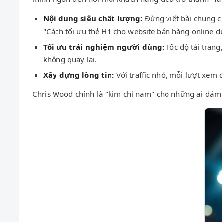
Nội dung siêu chất lượng:
Đừng viết bài chung ch
"Cách tối ưu thẻ H1 cho website bán hàng online 
Tối ưu trải nghiệm người dùng:
Tốc độ tải tran
không quay lại.
Xây dựng lòng tin:
Với traffic nhỏ, mỗi lượt xem 
Chris Wood chính là "kim chỉ nam" cho những ai dám 