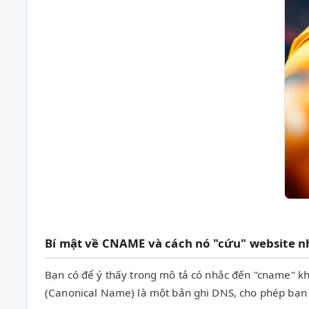
Bí mật về CNAME và cách nó "cứu" website n
Bạn có để ý thấy trong mô tả có nhắc đến "cname" kh
(Canonical Name) là một bản ghi DNS, cho phép bạn 