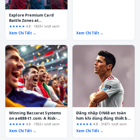
Explore Premium Card
Battle Zones at
xoso66a.co.com – A Critical
★★★★★
4.8 · 1833+ lượt xem
Look at What's Promised
Xem Chi Tiết →
Xem Chi Tiết →
vs. What Needs Verifying
Winning Baccarat Systems
Đăng nhập ON68 an toàn
on ae888-t1.com: A Risk-
hơn khi dùng đúng thiết bị
Advisor’s Assessment of
cá nhân
★★★★★
4.8 · 1952+ lượt xem
★★★★★
4.8 · 3187+ lượt xem
Who They Fit and Who
Xem Chi Tiết →
Xem Chi Tiết →
Should Avoid Them