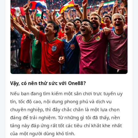
Vậy, có nên thử sức với One88?
Nếu bạn đang tìm kiếm một sân chơi trực tuyến uy
tín, tốc độ cao, nội dung phong phú và dịch vụ
chuyên nghiệp, thì đây chắc chắn là một lựa chọn
đáng để trải nghiệm. Từ những gì tôi đã thấy, nền
tảng này đáp ứng rất tốt các tiêu chí khắt khe nhất
của một người dùng khó tính.