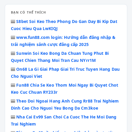
BẠN CÓ THỂ THÍCH
🎰
S8bet Soi Keo Theo Phong Do Gan Day Bi Kip Dat
Cuoc Hieu Qua LwKIQJ
🎰
www.fun88.com login: Hướng dẫn đăng nhập &
trải nghiệm sảnh cược đẳng cấp 2025
🎰
Sunwin Soi Keo Bong Da Chuan Tung Phut Bi
Quyet Chien Thang Moi Tran Cau NYrr1M
🎰
On68 La Gi Giai Phap Giai Tri Truc Tuyen Hang Dau
Cho Nguoi Viet
🎰
Fun88 Chia Se Keo Thom Moi Ngay Bi Quyet Chot
Keo Cuc Chuan RY233r
🎰
Theo Doi Ngoai Hang Anh Cung Rr88 Trai Nghiem
Dinh Cao Cho Nguoi Yeu Bong Da Cm3koe
🎰
Nha Cai Ev99 San Choi Ca Cuoc The He Moi Dang
Trai Nghiem