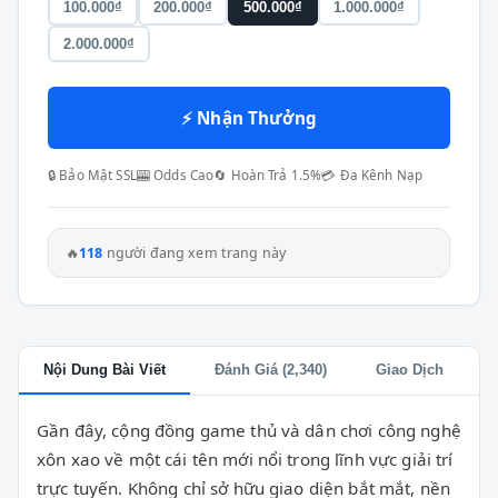
100.000₫
200.000₫
500.000₫
1.000.000₫
2.000.000₫
⚡ Nhận Thưởng
🔒 Bảo Mật SSL
🎰 Odds Cao
🔄 Hoàn Trả 1.5%
💳 Đa Kênh Nạp
🔥
118
người đang xem trang này
Nội Dung Bài Viết
Đánh Giá (2,340)
Giao Dịch
Gần đây, cộng đồng game thủ và dân chơi công nghệ
xôn xao về một cái tên mới nổi trong lĩnh vực giải trí
trực tuyến. Không chỉ sở hữu giao diện bắt mắt, nền